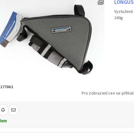
LONGUS 
Vyztužená 
160g
 177061
Pro zobrazení cen se přihlaš
dem