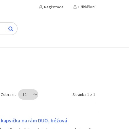
Registrace
Přihlášení
Zobrazit
Stránka 1 z 1
kapsička na rám DUO, béžová