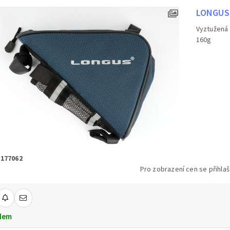
LONGUS 
Vyztužená 
160g
 177062
Pro zobrazení cen se přihlaš
dem