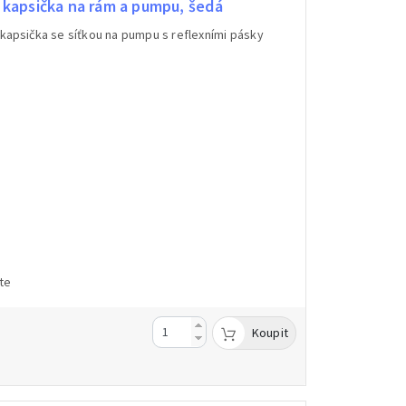
kapsička na rám a pumpu, šedá
kapsička se síťkou na pumpu s reflexními pásky
te
Koupit