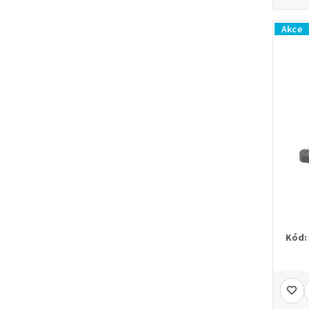
Akce
Kód: