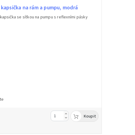
kapsička na rám a pumpu, modrá
kapsička se síťkou na pumpu s reflexními pásky
te
Koupit