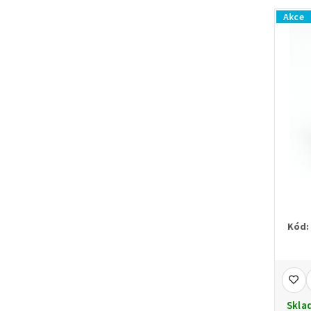
Akce
Kód:
Skla