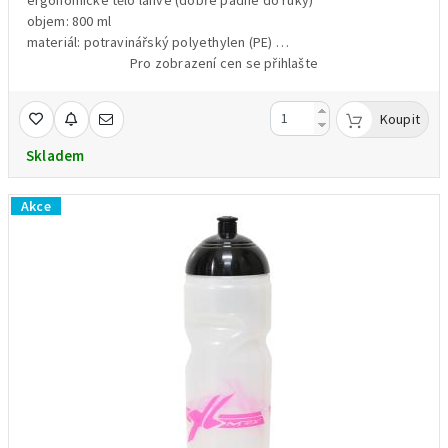
objem: 800 ml
materiál: potravinářský polyethylen (PE)
hmotnost:85 g
Pro zobrazení cen se přihlašte
Koupit
Skladem
Akce