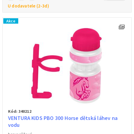
U dodavatele (2-3d)
Akce
Kód: 340212
VENTURA KIDS PBO 300 Horse dětská láhev na
vodu