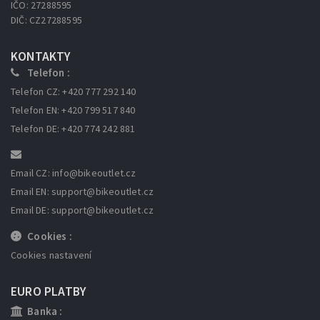
IČO: 27288595
DIČ: CZ27288595
KONTAKTY
Telefon :
Telefon CZ: +420 777 292 140
Telefon EN: +420 799 517 840
Telefon DE: +420 774 242 881
Email CZ: info
@bikeoutlet.cz
Email EN: support
@bikeoutlet.cz
Email DE: support
@bikeoutlet.cz
Cookies :
Cookies nastavení
EURO PLATBY
Banka :