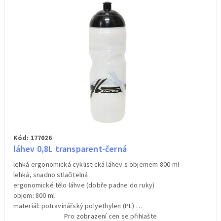
Kód: 177026
láhev 0,8L transparent-černá
lehká ergonomická cyklistická láhev s objemem 800 ml
lehká, snadno stlačitelná
ergonomické tělo láhve (dobře padne do ruky)
objem: 800 ml
materiál: potravinářský polyethylen (PE)
hmotnost:85 g
Pro zobrazení cen se přihlašte