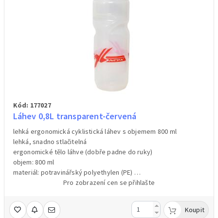
Kód: 177027
Láhev 0,8L transparent-červená
lehká ergonomická cyklistická láhev s objemem 800 ml
lehká, snadno stlačitelná
ergonomické tělo láhve (dobře padne do ruky)
objem: 800 ml
materiál: potravinářský polyethylen (PE)
hmotnost:85 g
Pro zobrazení cen se přihlašte
Koupit