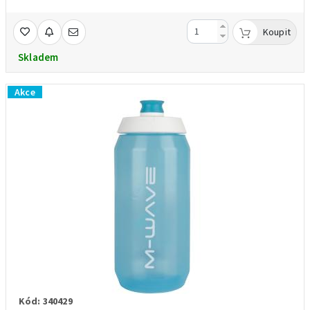
Koupit
Skladem
Akce
Kód: 340429