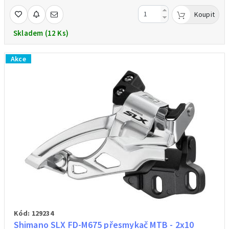
Koupit
Skladem (12 Ks)
Akce
Kód: 129234
Shimano SLX FD-M675 přesmykač MTB - 2x10