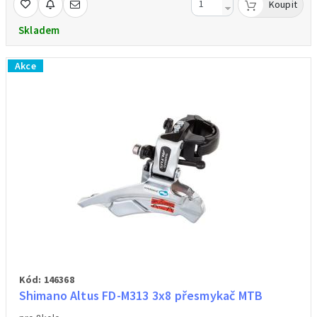
Koupit
Skladem
Akce
Kód: 146368
Shimano Altus FD-M313 3x8 přesmykač MTB