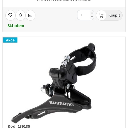
Koupit
Skladem
Akce
Kód: 139185