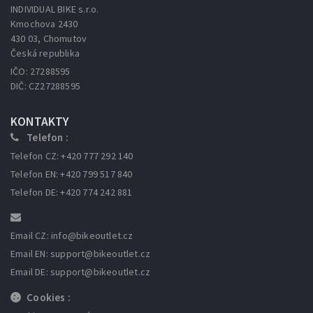
INDIVIDUAL BIKE s.r.o.
Kmochova 2430
430 03, Chomutov
Česká republika
IČO: 27288595
DIČ: CZ27288595
KONTAKTY
Telefon :
Telefon CZ: +420 777 292 140
Telefon EN: +420 799 517 840
Telefon DE: +420 774 242 881
Email CZ: info
@bikeoutlet.cz
Email EN: support
@bikeoutlet.cz
Email DE: support
@bikeoutlet.cz
Cookies :