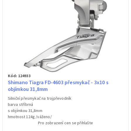
Kód: 124933
Shimano Tiagra FD-4603 přesmykač - 3x10 s
objímkou 31,8mm
Silniční přesmykač na trojpřevodník
barva stříbrná
s objímkou 31,8mm
hmotnost 124g /váženo/
Pro zobrazení cen se přihlašte