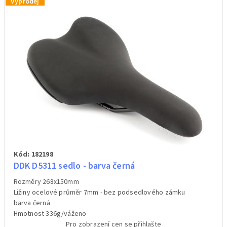
Výprodej
Kód: 182198
DDK D5311 sedlo - barva černá
Rozměry 268x150mm
Ližiny ocelové průměr 7mm - bez podsedlového zámku
barva černá
Hmotnost 336g/váženo
Pro zobrazení cen se přihlašte