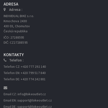
ADRESA
Adresa :
INDIVIDUAL BIKE s.r.o.
Kmochova 2430
430 03, Chomutov
Česká republika
IČO: 27288595
DIČ: CZ27288595
KONTAKTY
Telefon :
Telefon CZ: +420 777 292 140
Telefon EN: +420 799 517 840
Telefon DE: +420 774 242 881
Email CZ: info
@bikeoutlet.cz
Email EN: support
@bikeoutlet.cz
Email DE: support
@bikeoutlet.cz