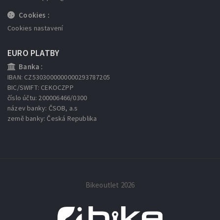
Cookies :
Cookies nastavení
EURO PLATBY
Banka :
IBAN: CZ5303000000000293787205
BIC/SWIFT: CEKOCZPP
číslo účtu: 200006466/0300
název banky: ČSOB, a.s
země banky: Česká Republika
Bikeoutlet 2026