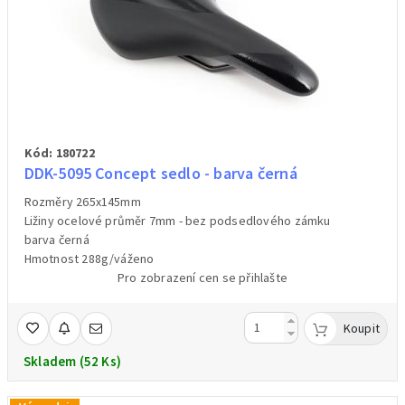
Kód: 180722
DDK-5095 Concept sedlo - barva černá
Rozměry 265x145mm
Ližiny ocelové průměr 7mm - bez podsedlového zámku
barva černá
Hmotnost 288g/váženo
Pro zobrazení cen se přihlašte
Koupit
Skladem (52 Ks)