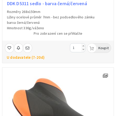
DDK D5311 sedlo - barva černá/červená
Rozměry 268x150mm
Ližiny ocelové průměr 7mm - bez podsedlového zámku
barva černá/červená
Hmotnost 336g/váženo
Pro zobrazení cen se přihlašte
Koupit
U dodavatele (7-20d)