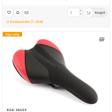
Koupit
U dodavatele (7-20d)
Výprodej
Kód: 182210