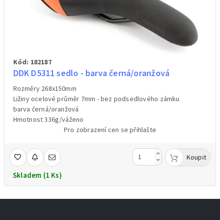
Kód: 182187
DDK D5311 sedlo - barva černá/oranžová
Rozměry 268x150mm
Ližiny ocelové průměr 7mm - bez podsedlového zámku
barva černá/oranžová
Hmotnost 336g/váženo
Pro zobrazení cen se přihlašte
Koupit
Skladem (1 Ks)