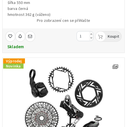
šířka 550 mm
barva černá
hmotnost 362 g (váženo)
Pro zobrazení cen se přihlašte
Koupit
Skladem
Výprodej
Novinka