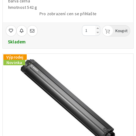
barva černá
hmotnost 542 g
Pro zobrazení cen se přihlašte
Koupit
Skladem
Výprodej
Novinka