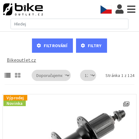
Filtrování
Filtry
Bikeoutlet.cz
Stránka 1 z 124
Výprodej
Novinka