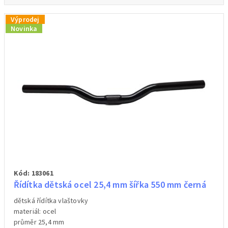
Výprodej
Novinka
Kód: 183061
Řídítka dětská ocel 25,4 mm šířka 550 mm černá
dětská řídítka vlaštovky
materiál: ocel
průměr 25,4 mm