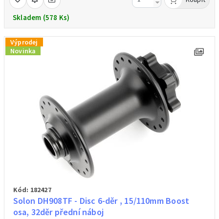
Skladem (578 Ks)
Výprodej
Novinka
Kód: 182427
Solon DH908TF - Disc 6-děr , 15/110mm Boost
osa, 32děr přední náboj