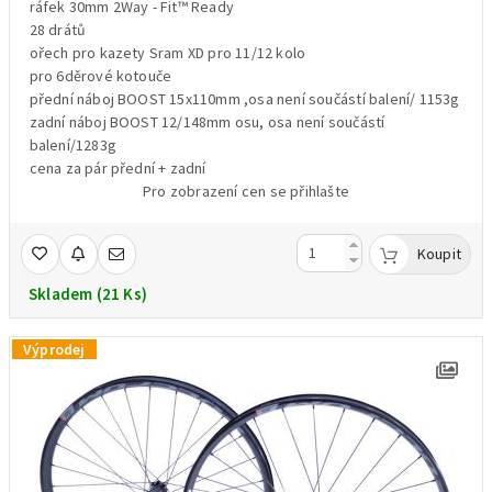
ráfek 30mm 2Way - Fit™ Ready
28 drátů
ořech pro kazety Sram XD pro 11/12 kolo
pro 6děrové kotouče
přední náboj BOOST 15x110mm ,osa není součástí balení/ 1153g
zadní náboj BOOST 12/148mm osu, osa není součástí
balení/1283g
cena za pár přední + zadní
Pro zobrazení cen se přihlašte
Koupit
Skladem (21 Ks)
Výprodej