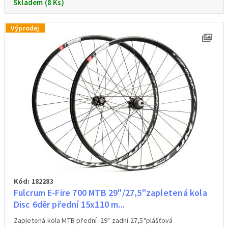
Skladem (8 Ks)
Výprodej
Kód: 182283
Fulcrum E-Fire 700 MTB 29"/27,5"zapletená kola
Disc 6děr přední 15x110 m...
Zapletená kola MTB přední 29" zadní 27,5"plášťová