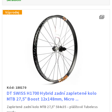
Výprodej
Kód: 180170
DT SWISS H1700 Hybrid zadní zapletené kolo
MTB 27,5" Boost 12x148mm, Micro ...
Zapletené zadní kolo MTB 27,5" 584x35 – plášťové Tubeless