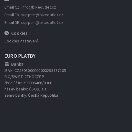
Email CZ: info
@bikeoutlet.cz
Email EN: support
@bikeoutlet.cz
Email DE: support
@bikeoutlet.cz
Cookies :
Cookies nastavení
EURO PLATBY
Banka :
IBAN: CZ5303000000000293787205
BIC/SWIFT: CEKOCZPP
číslo účtu: 200006466/0300
název banky: ČSOB, a.s
země banky: Česká Republika