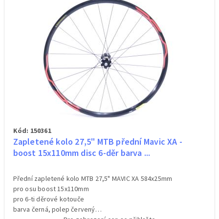
Kód: 150361
Zapletené kolo 27,5" MTB přední Mavic XA -
boost 15x110mm disc 6-děr barva ...
Přední zapletené kolo MTB 27,5" MAVIC XA 584x25mm
pro osu boost 15x110mm
pro 6-ti děrové kotouče
barva černá, polep červený