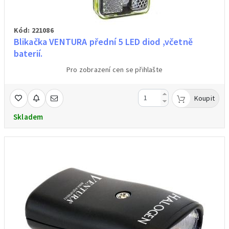
Kód: 221086
Blikačka VENTURA přední 5 LED diod ,včetně
baterií.
Pro zobrazení cen se přihlašte
Koupit
Skladem