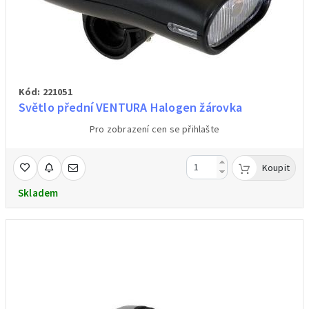
Kód: 221051
Světlo přední VENTURA Halogen žárovka
Pro zobrazení cen se přihlašte
Koupit
Skladem