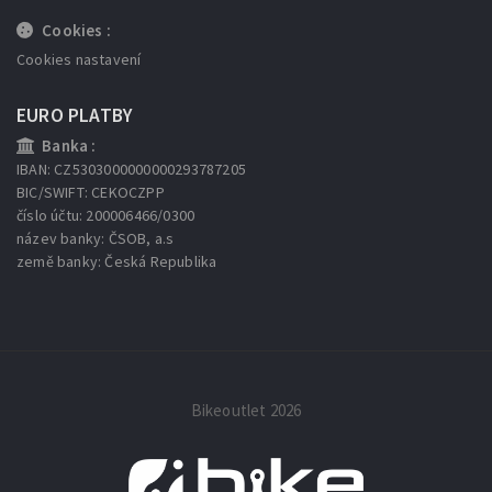
Cookies :
Cookies nastavení
EURO PLATBY
Banka :
IBAN: CZ5303000000000293787205
BIC/SWIFT: CEKOCZPP
číslo účtu: 200006466/0300
název banky: ČSOB, a.s
země banky: Česká Republika
Bikeoutlet 2026