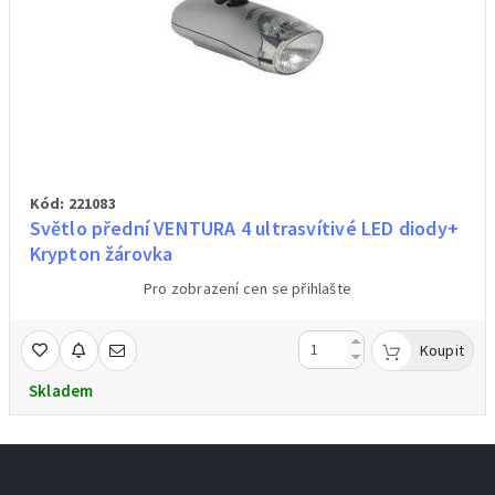
Kód: 221083
Světlo přední VENTURA 4 ultrasvítivé LED diody+
Krypton žárovka
Pro zobrazení cen se přihlašte
Koupit
Skladem