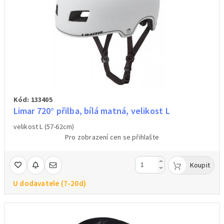
Kód: 133405
Limar 720° přilba, bílá matná, velikost L
velikost L (57-62cm)
Pro zobrazení cen se přihlašte
Koupit
U dodavatele (7-20d)