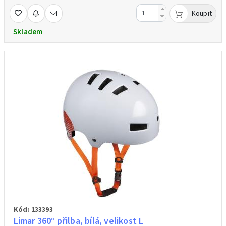
Koupit
Skladem
Kód: 133393
Limar 360° přilba, bílá, velikost L