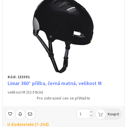
Kód: 133391
Limar 360° přilba, černá matná, velikost M
velikost M (52-59cm)
Pro zobrazení cen se přihlašte
Koupit
U dodavatele (7-20d)