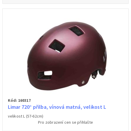
Kód: 160317
Limar 720° přilba, vínová matná, velikost L
velikost L (57-62cm)
Pro zobrazení cen se přihlašte