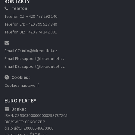
KONTAKTY
Telefon :
Telefon CZ: +420 777 292 140
Telefon EN: +420 799 517 840
Telefon DE: +420 774 242 881
Email CZ: info
@bikeoutlet.cz
Email EN: support
@bikeoutlet.cz
Email DE: support
@bikeoutlet.cz
Cookies :
Cookies nastavení
EURO PLATBY
Banka :
IBAN: CZ5303000000000293787205
BIC/SWIFT: CEKOCZPP
číslo účtu: 200006466/0300
název banky: ČSOB, a.s