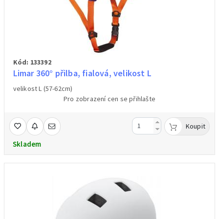
Kód: 133392
Limar 360° přilba, fialová, velikost L
velikost L (57-62cm)
Pro zobrazení cen se přihlašte
Koupit
Skladem