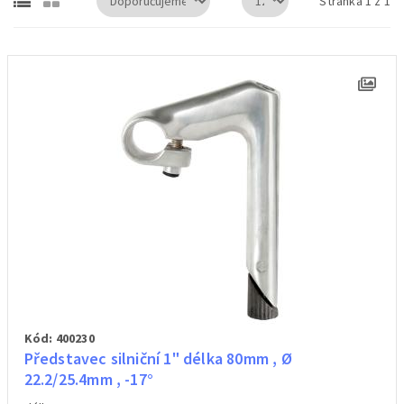
Stránka 1 z 1
Kód: 400230
Představec silniční 1" délka 80mm , Ø
22.2/25.4mm , -17°