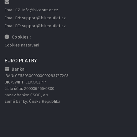
Email CZ: info
@bikeoutlet.cz
Email EN: support
@bikeoutlet.cz
Email DE: support
@bikeoutlet.cz
Cookies :
Cookies nastavení
EURO PLATBY
Banka :
IBAN: CZ5303000000000293787205
BIC/SWIFT: CEKOCZPP
číslo účtu: 200006466/0300
název banky: ČSOB, a.s
země banky: Česká Republika