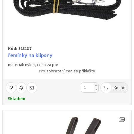
Kód: 313137
řemínky na klipsny
materiál: nylon, cena za pár
Pro zobrazení cen se přihlašte
Koupit
Skladem