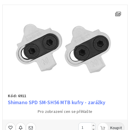
Kód: 6911
Shimano SPD SM-SH56 MTB kufry - zarážky
Pro zobrazení cen se přihlašte
Koupit