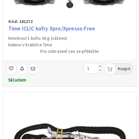
Kód: 181272
Time ICLIC kufry Xpro/Xpresso Free
hmotnost 1 kufru 36 g (váženo)
baleno v krabičce Time
Pro zobrazení cen se přihlašte
Koupit
Skladem