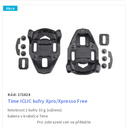
Akce
Kód: 171024
Time ICLIC kufry Xpro/Xpresso Free
hmotnost 1 kufru 33 g (váženo)
baleno v krabičce Time
Pro zobrazení cen se přihlašte