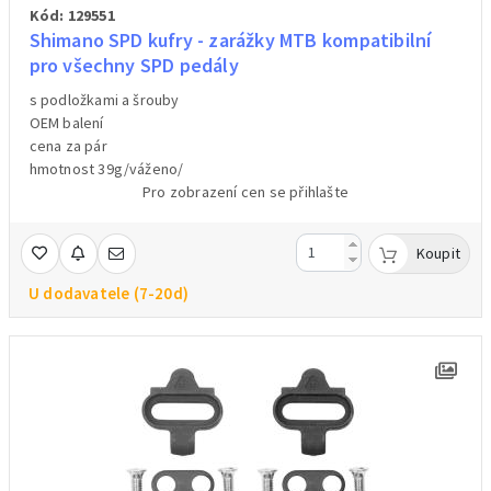
Kód: 129551
Shimano SPD kufry - zarážky MTB kompatibilní
pro všechny SPD pedály
s podložkami a šrouby
OEM balení
cena za pár
hmotnost 39g/váženo/
Pro zobrazení cen se přihlašte
Koupit
U dodavatele (7-20d)