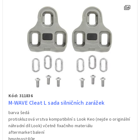
Kód: 311836
M-WAVE Cleat L sada silničních zarážek
barva šedá
protiskluzová vrstva kompatibilní s Look Keo (nejde o originální
náhradní díl Look) včetně fixačního materiálu
aftermarket balení
hmotnost:80g