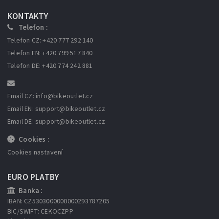
KONTAKTY
Telefon :
Telefon CZ: +420 777 292 140
Telefon EN: +420 799 517 840
Telefon DE: +420 774 242 881
Email CZ: info
@bikeoutlet.cz
Email EN: support
@bikeoutlet.cz
Email DE: support
@bikeoutlet.cz
Cookies :
Cookies nastavení
EURO PLATBY
Banka :
IBAN: CZ5303000000000293787205
BIC/SWIFT: CEKOCZPP