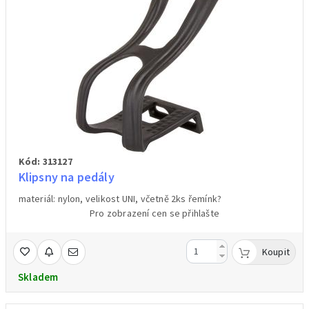
Kód: 313127
Klipsny na pedály
materiál: nylon, velikost UNI, včetně 2ks řemínk?
Pro zobrazení cen se přihlašte
Koupit
Skladem