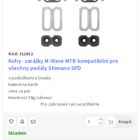
Kód: 311812
Kufry- zarážky M-Wave MTB kompatibilní pro
všechny pedály Shimano SPD
s podložkami a šrouby
balené na kartě
cena za pár
hmotnost 39g/váženo/
Pro zobrazení cen se přihlašte
Koupit
Skladem