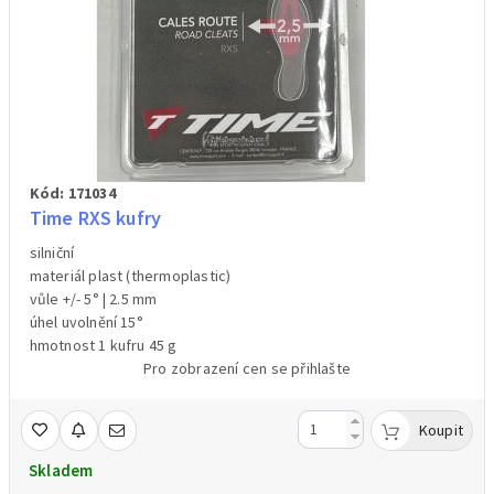
Kód: 171034
Time RXS kufry
silniční
materiál plast (thermoplastic)
vůle +/- 5° | 2.5 mm
úhel uvolnění 15°
hmotnost 1 kufru 45 g
Pro zobrazení cen se přihlašte
Koupit
Skladem