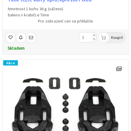
hmotnost 1 kufru 36 g (váženo)
baleno v krabičce Time
Pro zobrazení cen se přihlašte
Koupit
Skladem
Akce