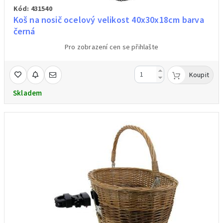
Kód: 431540
Koš na nosič ocelový velikost 40x30x18cm barva
černá
Pro zobrazení cen se přihlašte
Koupit
Skladem