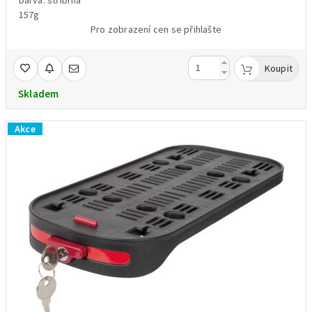
157g
Pro zobrazení cen se přihlašte
Koupit
Skladem
Akce