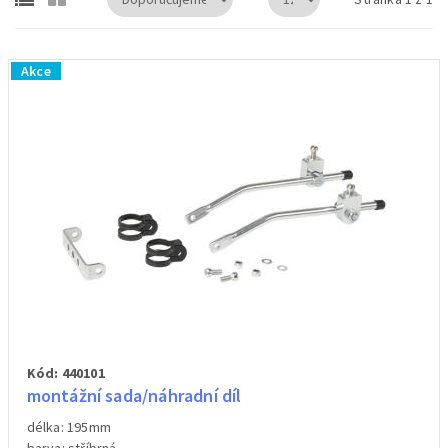
Akce
Kód: 440101
montážní sada/náhradní díl
délka: 195mm
barva: stříbrná