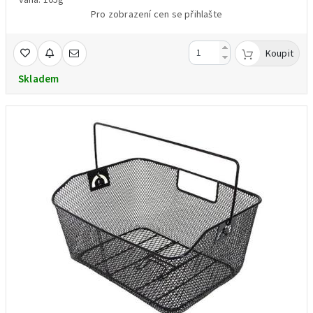
Pro zobrazení cen se přihlašte
Koupit
Skladem