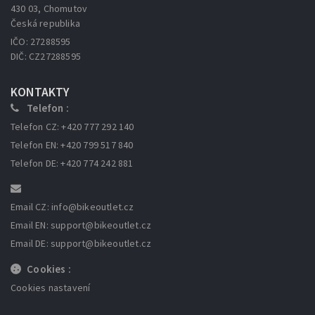
430 03, Chomutov
Česká republika
IČO: 27288595
DIČ: CZ27288595
KONTAKTY
Telefon :
Telefon CZ: +420 777 292 140
Telefon EN: +420 799 517 840
Telefon DE: +420 774 242 881
Email CZ: info
@bikeoutlet.cz
Email EN: support
@bikeoutlet.cz
Email DE: support
@bikeoutlet.cz
Cookies :
Cookies nastavení