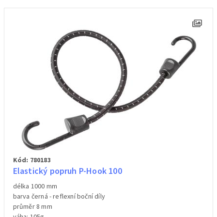
Kód: 780183
Elastický popruh P-Hook 100
délka 1000 mm
barva černá - reflexní boční díly
průměr 8 mm
váha: 105g