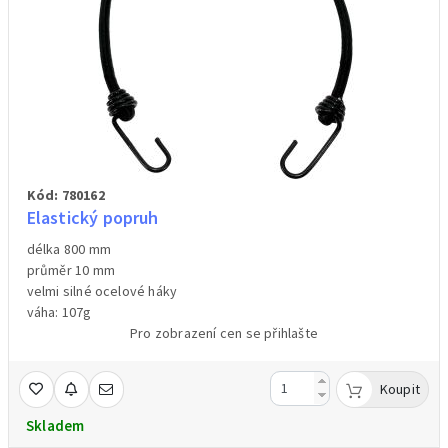
Kód: 780162
Elastický popruh
délka 800 mm
průměr 10 mm
velmi silné ocelové háky
váha: 107g
Pro zobrazení cen se přihlašte
Koupit
Skladem