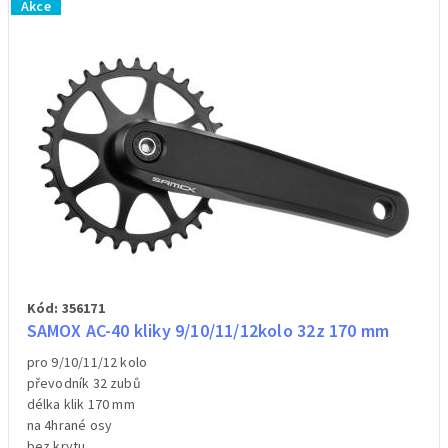
Akce
Kód: 356171
SAMOX AC-40 kliky 9/10/11/12kolo 32z 170 mm
pro 9/10/11/12 kolo
převodník 32 zubů
délka klik 170 mm
na 4hrané osy
bez krytu