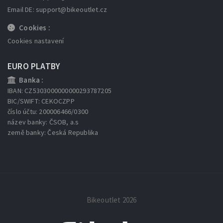
Email DE: support
@bikeoutlet.cz
Cookies :
Cookies nastavení
EURO PLATBY
Banka :
IBAN: CZ5303000000000293787205
BIC/SWIFT: CEKOCZPP
číslo účtu: 200006466/0300
název banky: ČSOB, a.s
země banky: Česká Republika
Bikeoutlet 2026