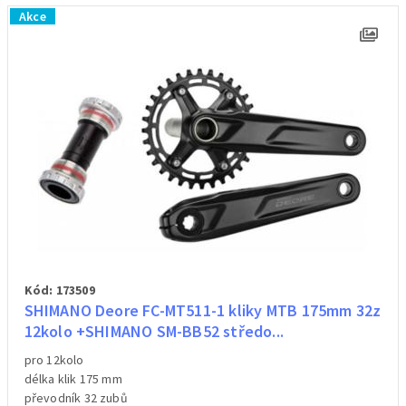
Akce
Kód: 173509
SHIMANO Deore FC-MT511-1 kliky MTB 175mm 32z
12kolo +SHIMANO SM-BB52 středo...
pro 12kolo
délka klik 175 mm
převodník 32 zubů