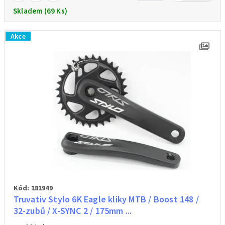
Skladem (69 Ks)
Akce
Kód: 181949
Truvativ Stylo 6K Eagle kliky MTB / Boost 148 /
32-zubů / X-SYNC 2 / 175mm ...