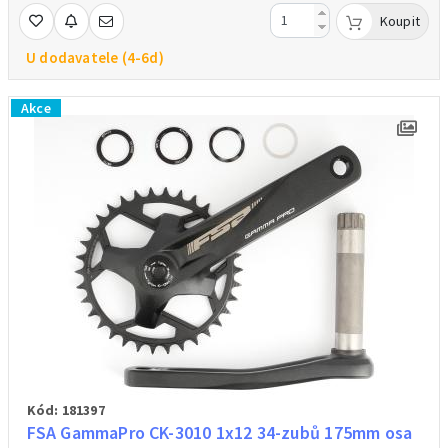
Koupit
U dodavatele (4-6d)
Akce
Kód: 181397
FSA GammaPro CK-3010 1x12 34-zubů 175mm osa