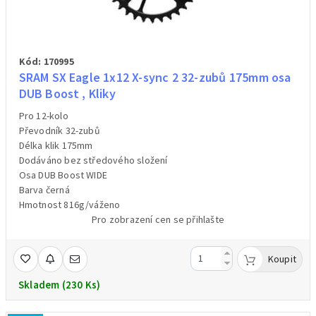
Kód: 170995
SRAM SX Eagle 1x12 X-sync 2 32-zubů 175mm osa
DUB Boost , Kliky
Pro 12-kolo
Převodník 32-zubů
Délka klik 175mm
Dodáváno bez středového složení
Osa DUB Boost WIDE
Barva černá
Hmotnost 816g/váženo
Pro zobrazení cen se přihlašte
Koupit
Skladem (230 Ks)