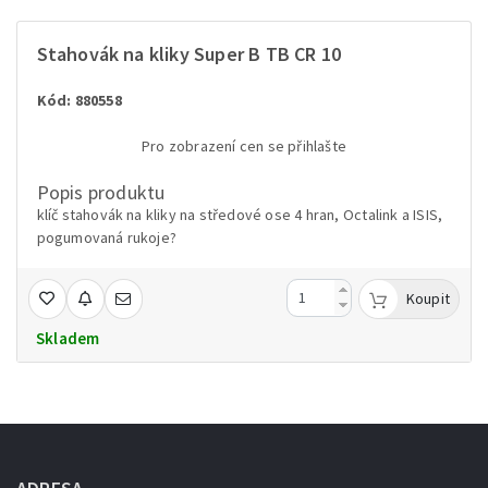
Stahovák na kliky Super B TB CR 10
Kód: 880558
Pro zobrazení cen se přihlašte
Popis produktu
klíč stahovák na kliky na středové ose 4 hran, Octalink a ISIS,
pogumovaná rukoje?
Koupit
Skladem