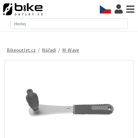
Bikeoutlet.cz
/
nářadí
/
M-Wave