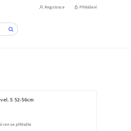
Registrace
Přihlášení
vel. S 52-56cm
í cen se přihlašte