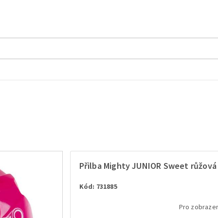
Přilba Mighty JUNIOR Sweet růžová 
Kód: 731885
Pro zobrazen