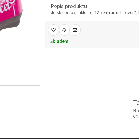
Popis produktu
dětská přilba, InMould, 12 ventilačních otvor?
Skladem
T
Ro
Váh