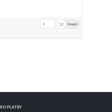
Koupit
URO PLATBY