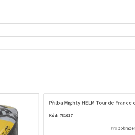
Přilba Mighty HELM Tour de France e
Kód: 731017
Pro zobrazen