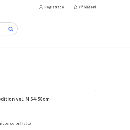
Registrace
Přihlášení
dition vel. M 54-58cm
í cen se přihlašte