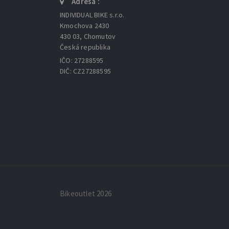
Adresa :
INDIVIDUAL BIKE s.r.o.
Kmochova 2430
430 03, Chomutov
Česká republika
IČO: 27288595
DIČ: CZ27288595
Bikeoutlet 2026