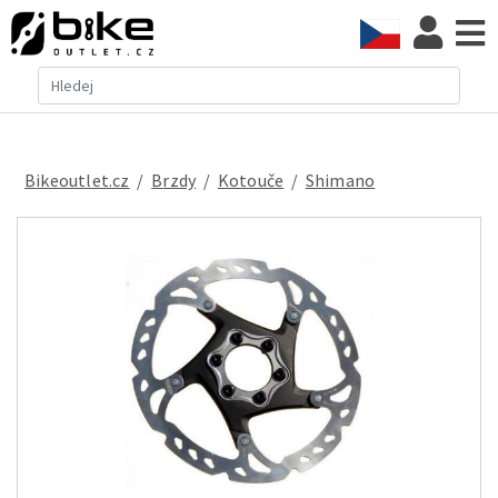
Bikeoutlet.cz
/
brzdy
/
kotouče
/
Shimano