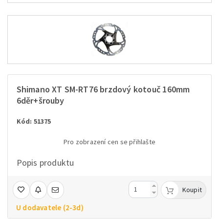
Shimano XT SM-RT76 brzdový kotouč 160mm
6děr+šrouby
Kód: 51375
Pro zobrazení cen se přihlašte
Popis produktu
Koupit
U dodavatele (2-3d)