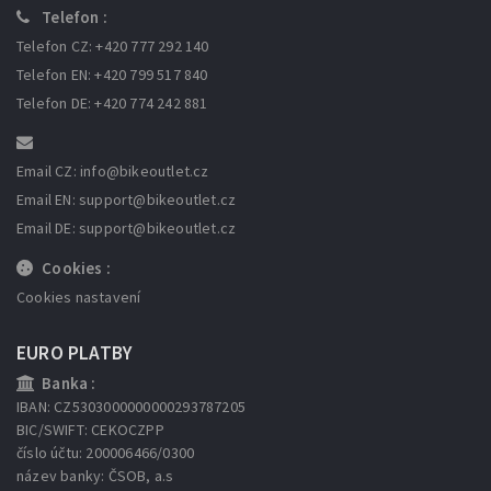
Telefon :
Telefon CZ: +420 777 292 140
Telefon EN: +420 799 517 840
Telefon DE: +420 774 242 881
Email CZ: info
@bikeoutlet.cz
Email EN: support
@bikeoutlet.cz
Email DE: support
@bikeoutlet.cz
Cookies :
Cookies nastavení
EURO PLATBY
Banka :
IBAN: CZ5303000000000293787205
BIC/SWIFT: CEKOCZPP
číslo účtu: 200006466/0300
název banky: ČSOB, a.s