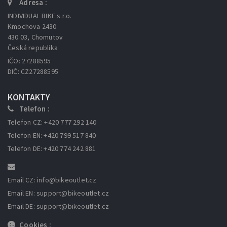
Adresa :
INDIVIDUAL BIKE s.r.o.
Kmochova 2430
430 03, Chomutov
Česká republika
IČO: 27288595
DIČ: CZ27288595
KONTAKTY
Telefon :
Telefon CZ: +420 777 292 140
Telefon EN: +420 799 517 840
Telefon DE: +420 774 242 881
Email CZ: info
@bikeoutlet.cz
Email EN: support
@bikeoutlet.cz
Email DE: support
@bikeoutlet.cz
Cookies :