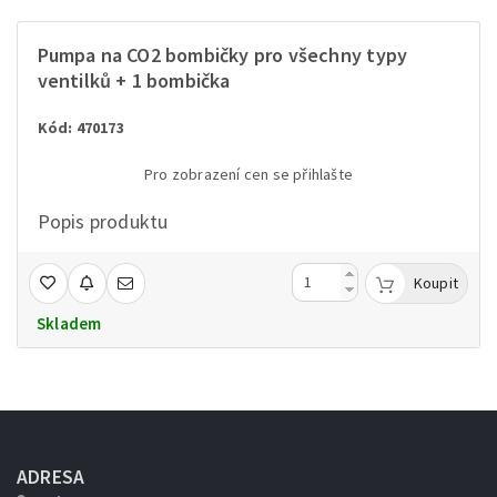
Pumpa na CO2 bombičky pro všechny typy
ventilků + 1 bombička
Kód: 470173
Pro zobrazení cen se přihlašte
Popis produktu
Koupit
Skladem
ADRESA