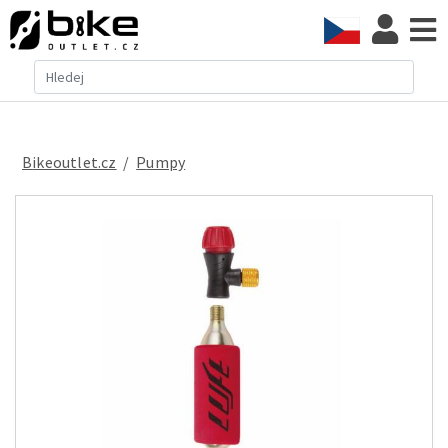
Bikeoutlet.cz
/
pumpy