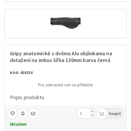
Gripy anatomické s dvěma Alu objímkama na
dotažení na imbus šířka 130mm barva černá
Kód: 410236
Pro zobrazení cen se přihlašte
Popis produktu
Koupit
Skladem