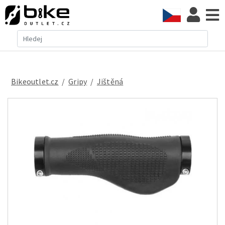
Bikeoutlet.cz
/
gripy
/
jištěná