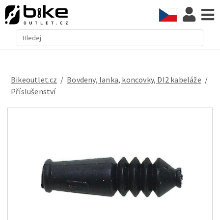
Bikeoutlet.cz
/
bovdeny, lanka, koncovky, DI2 kabeláže
/
příslušenství