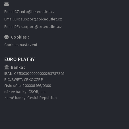
Email CZ: info
@bikeoutlet.cz
Email EN: support
@bikeoutlet.cz
Email DE: support
@bikeoutlet.cz
Cookies :
Cookies nastavení
EURO PLATBY
Banka :
IBAN: CZ5303000000000293787205
BIC/SWIFT: CEKOCZPP
číslo účtu: 200006466/0300
název banky: ČSOB, a.s
země banky: Česká Republika