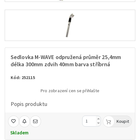
Sedlovka M-WAVE odpružená průměr 25,4mm
délka 300mm zdvih 40mm barva stříbrná
Kód: 252115
Pro zobrazení cen se přihlašte
Popis produktu
Koupit
Skladem