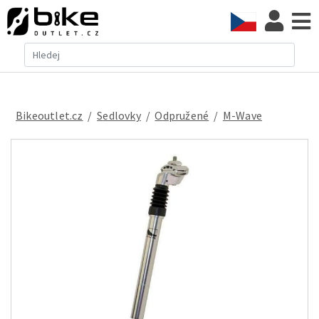
Bikeoutlet.cz
/
sedlovky
/
odpružené
/
M-Wave