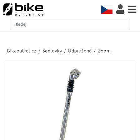
Bikeoutlet.cz
/
sedlovky
/
odpružené
/
Zoom