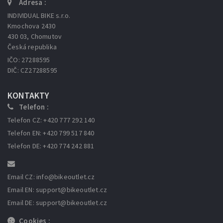
Adresa :
INDIVIDUAL BIKE s.r.o.
Kmochova 2430
430 03, Chomutov
Česká republika
IČO: 27288595
DIČ: CZ27288595
KONTAKTY
Telefon :
Telefon CZ: +420 777 292 140
Telefon EN: +420 799 517 840
Telefon DE: +420 774 242 881
Email CZ: info
@bikeoutlet.cz
Email EN: support
@bikeoutlet.cz
Email DE: support
@bikeoutlet.cz
Cookies :