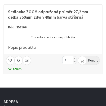
Sedlovka ZOOM odpružená průměr 27,2mm
délka 350mm zdvih 40mm barva stříbrná
Kód: 252106
Pro zobrazení cen se přihlašte
Popis produktu
Koupit
Skladem
ADRESA