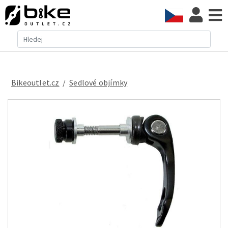
Bikeoutlet.cz
/
sedlové objímky