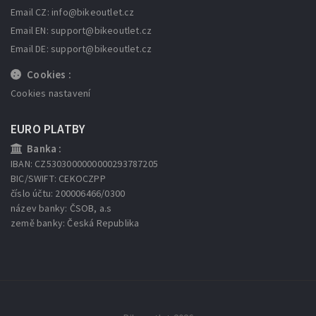
Email CZ: info
@bikeoutlet.cz
Email EN: support
@bikeoutlet.cz
Email DE: support
@bikeoutlet.cz
Cookies :
Cookies nastavení
EURO PLATBY
Banka :
IBAN: CZ5303000000000293787205
BIC/SWIFT: CEKOCZPP
číslo účtu: 200006466/0300
název banky: ČSOB, a.s
země banky: Česká Republika