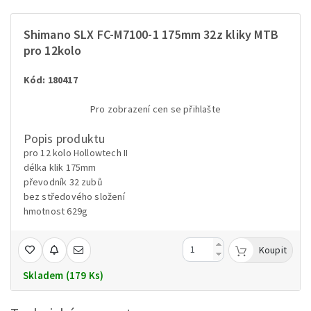
Shimano SLX FC-M7100-1 175mm 32z kliky MTB
pro 12kolo
Kód: 180417
Pro zobrazení cen se přihlašte
Popis produktu
pro 12 kolo Hollowtech II
délka klik 175mm
převodník 32 zubů
bez středového složení
hmotnost 629g
Koupit
Skladem (179 Ks)