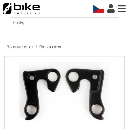
Bikeoutlet.cz
/
patka rámu