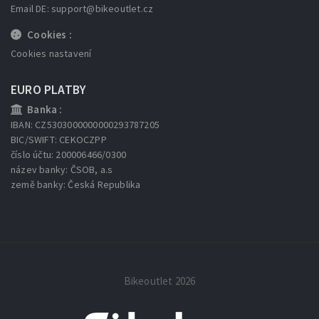
Email DE: support
@bikeoutlet.cz
Cookies :
Cookies nastavení
EURO PLATBY
Banka :
IBAN: CZ5303000000000293787205
BIC/SWIFT: CEKOCZPP
číslo účtu: 200006466/0300
název banky: ČSOB, a.s
země banky: Česká Republika
Bikeoutlet 2026