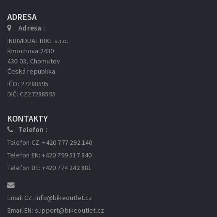
ADRESA
Adresa :
INDIVIDUAL BIKE s.r.o.
Kmochova 2430
430 03, Chomutov
Česká republika
IČO: 27288595
DIČ: CZ27288595
KONTAKTY
Telefon :
Telefon CZ: +420 777 292 140
Telefon EN: +420 799 517 840
Telefon DE: +420 774 242 881
Email CZ: info
@bikeoutlet.cz
Email EN: support
@bikeoutlet.cz