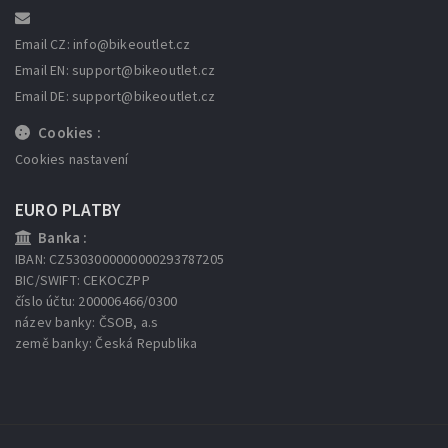
Email CZ: info
@bikeoutlet.cz
Email EN: support
@bikeoutlet.cz
Email DE: support
@bikeoutlet.cz
Cookies :
Cookies nastavení
EURO PLATBY
Banka :
IBAN: CZ5303000000000293787205
BIC/SWIFT: CEKOCZPP
číslo účtu: 200006466/0300
název banky: ČSOB, a.s
země banky: Česká Republika