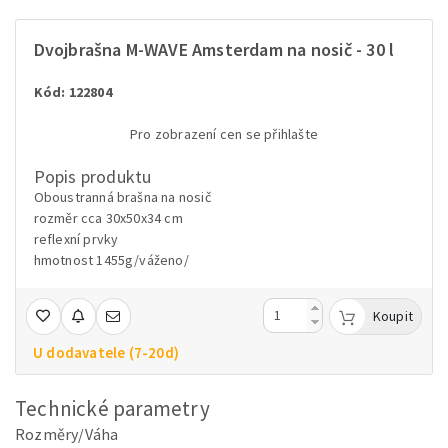
Dvojbrašna M-WAVE Amsterdam na nosič - 30 l
Kód: 122804
Pro zobrazení cen se přihlašte
Popis produktu
Oboustranná brašna na nosič
rozměr cca 30x50x34 cm
reflexní prvky
hmotnost 1455g/váženo/
Koupit
U dodavatele (7-20d)
Technické parametry
Rozměry/Váha