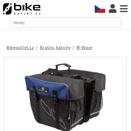
Bikeoutlet.cz
/
brašny, batohy
/
M-Wave