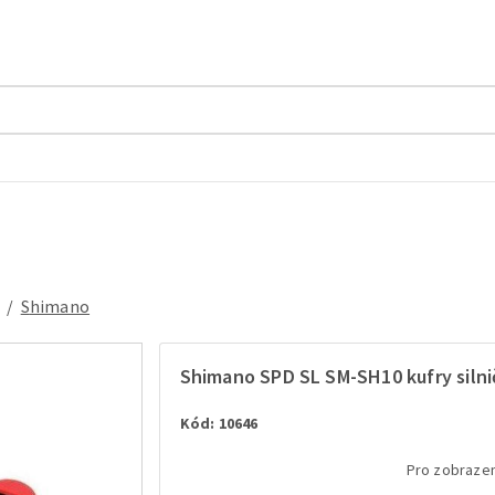
/
Shimano
Shimano SPD SL SM-SH10 kufry silni
Kód: 10646
Pro zobrazen