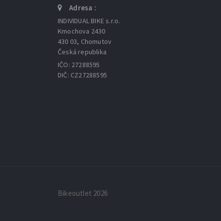
Adresa :
INDIVIDUAL BIKE s.r.o.
Kmochova 2430
430 03, Chomutov
Česká republika
IČO: 27288595
DIČ: CZ27288595
Bikeoutlet 2026