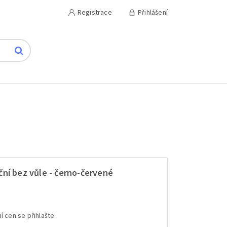
Registrace
Přihlášení
ční bez vůle - černo-červené
í cen se přihlašte