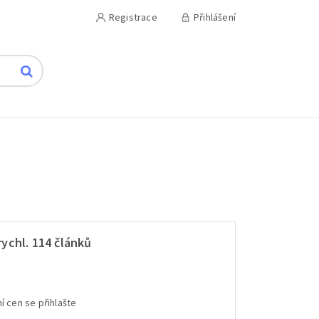
Registrace
Přihlášení
ychl. 114 článků
í cen se přihlašte