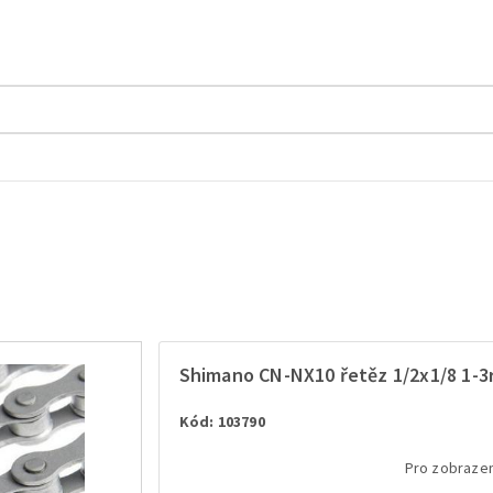
Shimano CN-NX10 řetěz 1/2x1/8 1-3r
Kód: 103790
Pro zobrazen