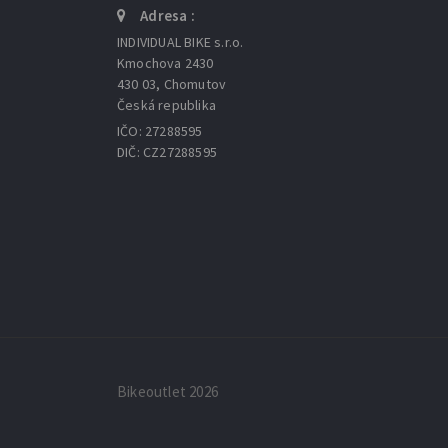
Adresa :
INDIVIDUAL BIKE s.r.o.
Kmochova 2430
430 03, Chomutov
Česká republika
IČO: 27288595
DIČ: CZ27288595
Bikeoutlet 2026