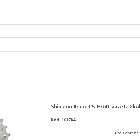
Shimano Acera CS-HG41 kazeta 8kolo
Kód: 103784
Pro zobrazen